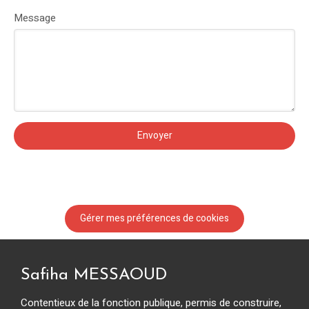
Message
Envoyer
Gérer mes préférences de cookies
Safiha MESSAOUD
Contentieux de la fonction publique, permis de construire,